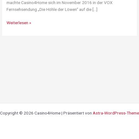
Fernsehen
machte Casino4Home sich im November 2016 in der VOX
Fernsehsendung „Die Höhle der Löwen“ auf die […]
Weiterlesen »
Copyright © 2026 Casino4Home | Präsentiert von
Astra-WordPress-Theme