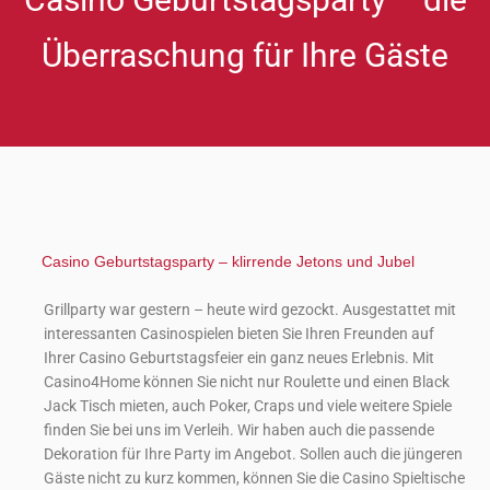
Überraschung für Ihre Gäste
Casino Geburtstagsparty – klirrende Jetons und Jubel
Grillparty war gestern – heute wird gezockt. Ausgestattet mit
interessanten Casinospielen bieten Sie Ihren Freunden auf
Ihrer Casino Geburtstagsfeier ein ganz neues Erlebnis. Mit
Casino4Home können Sie nicht nur Roulette und einen Black
Jack Tisch mieten, auch Poker, Craps und viele weitere Spiele
finden Sie bei uns im Verleih. Wir haben auch die passende
Dekoration für Ihre Party im Angebot. Sollen auch die jüngeren
Gäste nicht zu kurz kommen, können Sie die Casino Spieltische