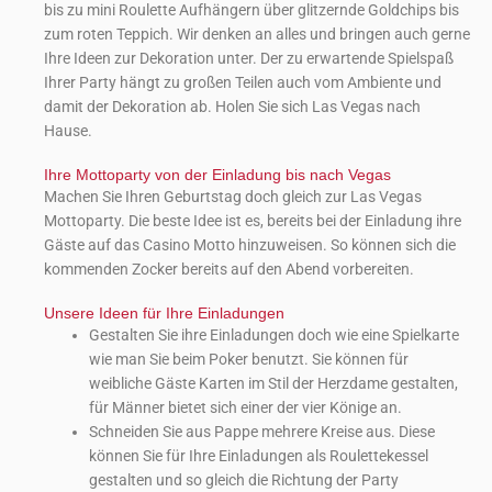
bis zu mini Roulette Aufhängern über glitzernde Goldchips bis
zum roten Teppich. Wir denken an alles und bringen auch gerne
Ihre Ideen zur Dekoration unter. Der zu erwartende Spielspaß
Ihrer Party hängt zu großen Teilen auch vom Ambiente und
damit der Dekoration ab. Holen Sie sich Las Vegas nach
Hause.
Ihre Mottoparty von der Einladung bis nach Vegas
Machen Sie Ihren Geburtstag doch gleich zur Las Vegas
Mottoparty. Die beste Idee ist es, bereits bei der Einladung ihre
Gäste auf das Casino Motto hinzuweisen. So können sich die
kommenden Zocker bereits auf den Abend vorbereiten.
Unsere Ideen für Ihre Einladungen
Gestalten Sie ihre Einladungen doch wie eine Spielkarte
wie man Sie beim Poker benutzt. Sie können für
weibliche Gäste Karten im Stil der Herzdame gestalten,
für Männer bietet sich einer der vier Könige an.
Schneiden Sie aus Pappe mehrere Kreise aus. Diese
können Sie für Ihre Einladungen als Roulettekessel
gestalten und so gleich die Richtung der Party